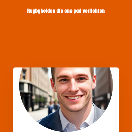
Rugbyhelden die ons pad verlichten