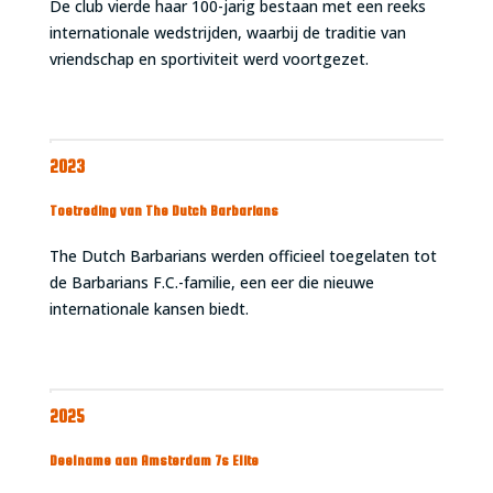
De club vierde haar 100-jarig bestaan met een reeks
internationale wedstrijden, waarbij de traditie van
vriendschap en sportiviteit werd voortgezet.
2023
Toetreding van The Dutch Barbarians
The Dutch Barbarians werden officieel toegelaten tot
de Barbarians F.C.-familie, een eer die nieuwe
internationale kansen biedt.
2025
Deelname aan Amsterdam 7s Elite