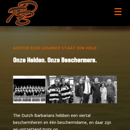
menu
ACHTER ELKE LEGENDE STAAT EEN HELD
Onze Helden. Onze Beschermers.
The Dutch Barbarians hebben een viertal
beschermheren en één beschermdame, en daar zijn
wij ontzettend trots op.