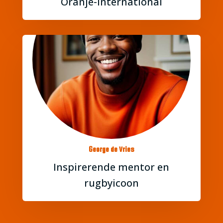
Oranje-international
George de Vries
Inspirerende mentor en
rugbyicoon