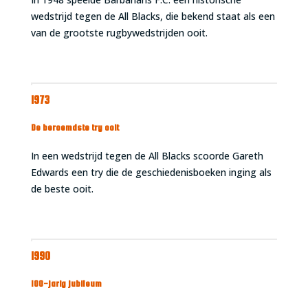
wedstrijd tegen de All Blacks, die bekend staat als een
van de grootste rugbywedstrijden ooit.
1973
De beroemdste try ooit
In een wedstrijd tegen de All Blacks scoorde Gareth
Edwards een try die de geschiedenisboeken inging als
de beste ooit.
1990
100-jarig jubileum