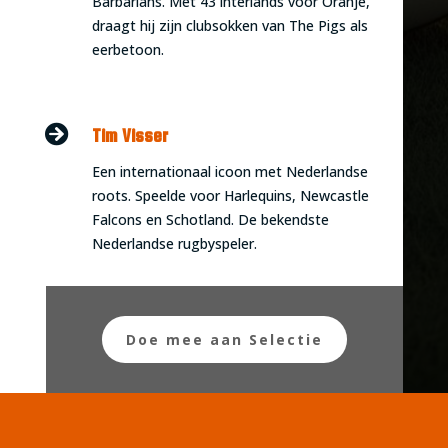
Barbarians. Met 43 interlands voor Oranje,
draagt hij zijn clubsokken van The Pigs als
eerbetoon.

Tim Visser
Een internationaal icoon met Nederlandse
roots. Speelde voor Harlequins, Newcastle
Falcons en Schotland. De bekendste
Nederlandse rugbyspeler.
Doe mee aan Selectie