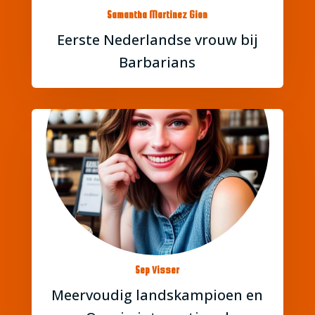
Samantha Martinez Gion
Eerste Nederlandse vrouw bij
Barbarians
Sep Visser
Meervoudig landskampioen en