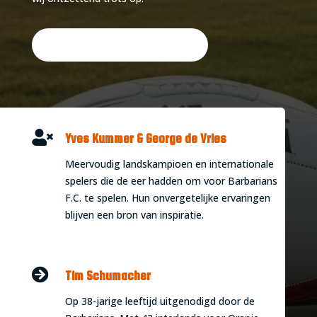
Ontmoet de Legendes

Yves Kummer & George de Vries
Meervoudig landskampioen en internationale
spelers die de eer hadden om voor Barbarians
F.C. te spelen. Hun onvergetelijke ervaringen
blijven een bron van inspiratie.

Tim Schumacher
Op 38-jarige leeftijd uitgenodigd door de