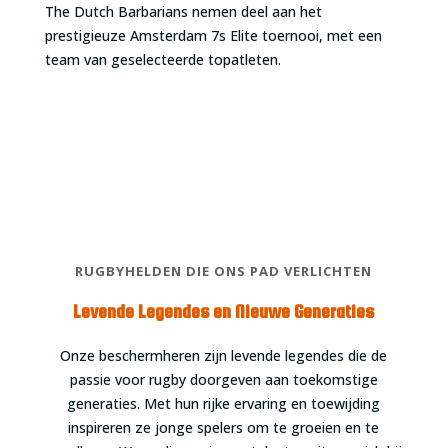
The Dutch Barbarians nemen deel aan het
prestigieuze Amsterdam 7s Elite toernooi, met een
team van geselecteerde topatleten.
RUGBYHELDEN DIE ONS PAD VERLICHTEN
Levende Legendes en Nieuwe Generaties
Onze beschermheren zijn levende legendes die de
passie voor rugby doorgeven aan toekomstige
generaties. Met hun rijke ervaring en toewijding
inspireren ze jonge spelers om te groeien en te