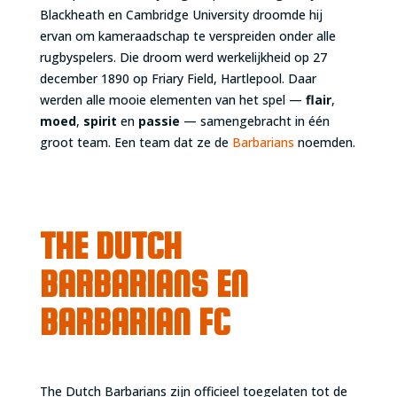
Blackheath en Cambridge University droomde hij
ervan om kameraadschap te verspreiden onder alle
rugbyspelers. Die droom werd werkelijkheid op 27
december 1890 op Friary Field, Hartlepool. Daar
werden alle mooie elementen van het spel —
flair
,
moed
,
spirit
en
passie
— samengebracht in één
groot team. Een team dat ze de
Barbarians
noemden.
THE DUTCH
BARBARIANS EN
BARBARIAN FC
The Dutch Barbarians zijn officieel toegelaten tot de