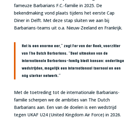
fameuze Barbarians F.C.-familie in 2025. De
bekendmaking vond plaats tijdens het eerste Cap
Diner in Delft. Met deze stap sluiten we aan bij
Barbarians-teams uit o.a. Nieuw-Zeeland en Frankrijk.
Het is een enorme eer,” zegt Fer van der Reek, voorzitter
van The Dutch Barbarians. “Deel uitmaken van de
internationale Barbarians-family biedt kansen: onderlinge
wedstrijden, mogelijk een internationaal toernooi en een
nóg sterker netwerk.”
Met de toetreding tot de internationale Barbarians-
familie scherpen we de ambities van The Dutch
Barbarians aan. Een van de doelen is een wedstrijd
tegen UKAF U24 (United Kingdom Air Force) in 2026.